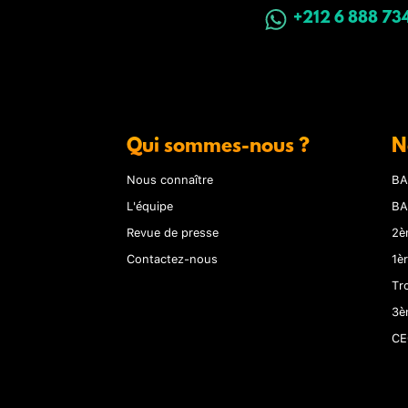
+212 6 888 73
Qui sommes-nous ?
N
Nous connaître
BA
L'équipe
BA
Revue de presse
2è
Contactez-nous
1è
Tr
3è
CE