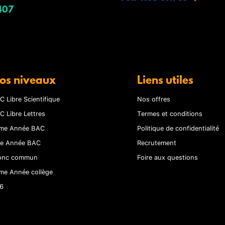
407
os niveaux
Liens utiles
C Libre Scientifique
Nos offres
C Libre Lettres
Termes et conditions
me Année BAC
Politique de confidentialité
re Année BAC
Recrutement
onc commun
Foire aux questions
me Année collège
6