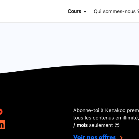
Cours
Qui sommes-nous 
Abonne-toi à Kezakoo premi
tous les contenus en illimité
/ mois
seulement 😎
Voir nos offres