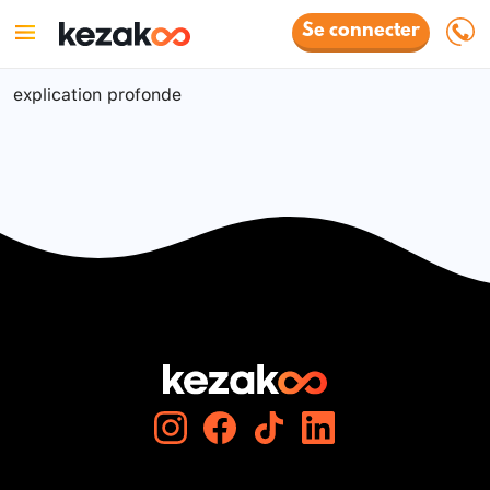
Se connecter
explication profonde