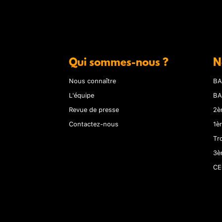
Qui sommes-nous ?
N
Nous connaître
BA
L'équipe
BA
Revue de presse
2è
Contactez-nous
1è
Tr
3è
CE