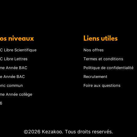
os niveaux
Liens utiles
C Libre Scientifique
Nos offres
C Libre Lettres
Termes et conditions
me Année BAC
Politique de confidentialité
re Année BAC
Recrutement
onc commun
Foire aux questions
me Année collège
6
©2026 Kezakoo. Tous droits reservés.