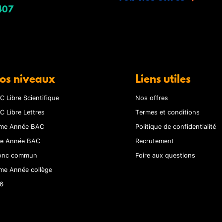
407
os niveaux
Liens utiles
C Libre Scientifique
Nos offres
C Libre Lettres
Termes et conditions
me Année BAC
Politique de confidentialité
re Année BAC
Recrutement
onc commun
Foire aux questions
me Année collège
6