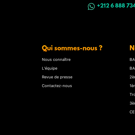
+212 6 888 73
Qui sommes-nous ?
N
Nous connaître
BA
L'équipe
BA
Revue de presse
2è
Contactez-nous
1è
Tr
3è
CE