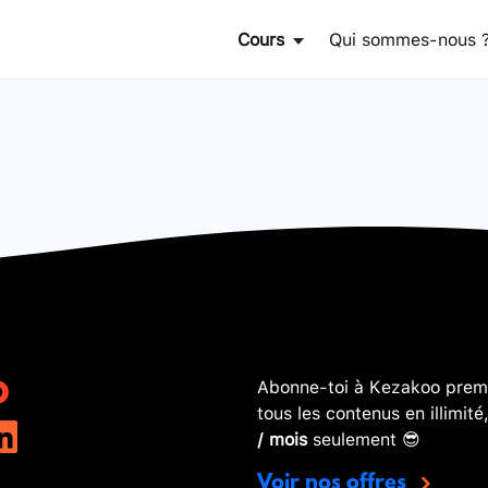
Cours
Qui sommes-nous 
p
Abonne-toi à Kezakoo premi
tous les contenus en illimité
/ mois
seulement 😎
Voir nos offres