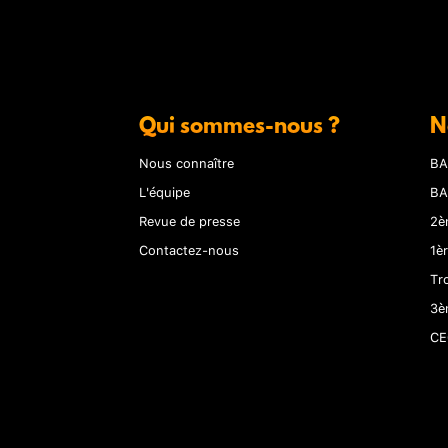
Qui sommes-nous ?
N
Nous connaître
BA
L'équipe
BA
Revue de presse
2è
Contactez-nous
1è
Tr
3è
CE