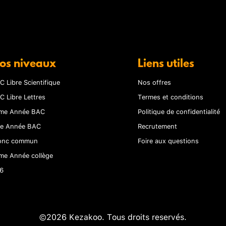
os niveaux
Liens utiles
C Libre Scientifique
Nos offres
C Libre Lettres
Termes et conditions
me Année BAC
Politique de confidentialité
re Année BAC
Recrutement
onc commun
Foire aux questions
me Année collège
6
©2026 Kezakoo. Tous droits reservés.