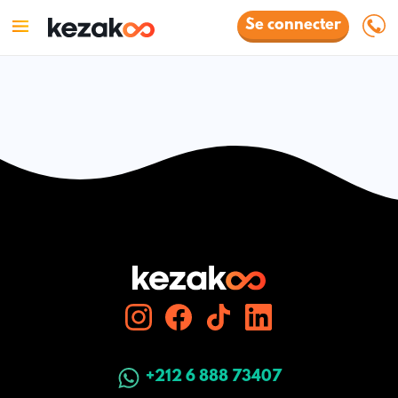
Se connecter
+212 6 888 73407