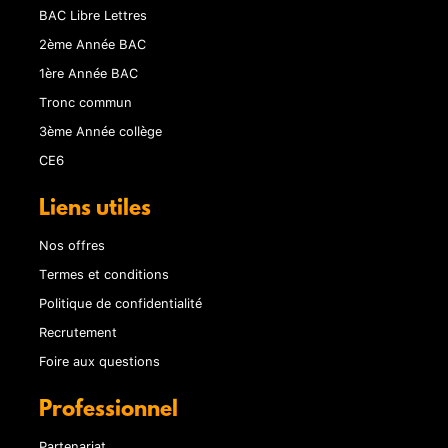
BAC Libre Lettres
2ème Année BAC
1ère Année BAC
Tronc commun
3ème Année collège
CE6
Liens utiles
Nos offres
Termes et conditions
Politique de confidentialité
Recrutement
Foire aux questions
Professionnel
Partenariat