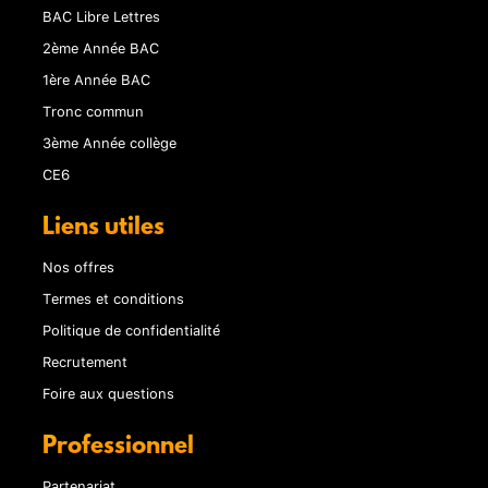
BAC Libre Lettres
2ème Année BAC
1ère Année BAC
Tronc commun
3ème Année collège
CE6
Liens utiles
Nos offres
Termes et conditions
Politique de confidentialité
Recrutement
Foire aux questions
Professionnel
Partenariat