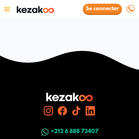
Se connecter
+212 6 888 73407