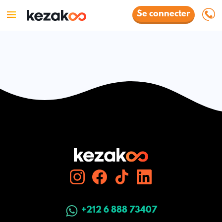
Se connecter
+212 6 888 73407