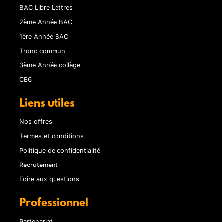
BAC Libre Lettres
2ème Année BAC
1ère Année BAC
Tronc commun
3ème Année collège
CE6
Liens utiles
Nos offres
Termes et conditions
Politique de confidentialité
Recrutement
Foire aux questions
Professionnel
Partenariat