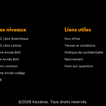
os niveaux
Liens utiles
C Libre Scientifique
Nos offres
C Libre Lettres
Termes et conditions
me Année BAC
Politique de confidentialité
re Année BAC
Recrutement
onc commun
Foire aux questions
me Année collège
6
©2026 Kezakoo. Tous droits reservés.