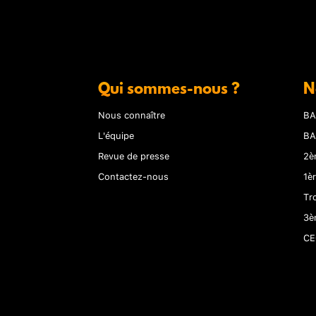
Qui sommes-nous ?
N
Nous connaître
BA
L'équipe
BA
Revue de presse
2è
Contactez-nous
1è
Tr
3è
CE