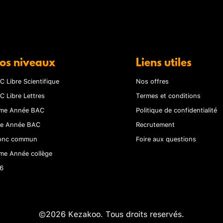
os niveaux
Liens utiles
C Libre Scientifique
Nos offres
C Libre Lettres
Termes et conditions
me Année BAC
Politique de confidentialité
re Année BAC
Recrutement
onc commun
Foire aux questions
me Année collège
6
©2026 Kezakoo. Tous droits reservés.