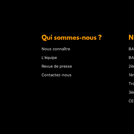
Qui sommes-nous ?
N
Nous connaître
BA
L'équipe
BA
Revue de presse
2è
Contactez-nous
1è
Tr
3è
CE