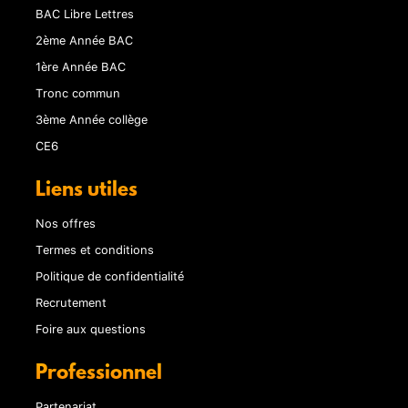
BAC Libre Lettres
2ème Année BAC
1ère Année BAC
Tronc commun
3ème Année collège
CE6
Liens utiles
Nos offres
Termes et conditions
Politique de confidentialité
Recrutement
Foire aux questions
Professionnel
Partenariat