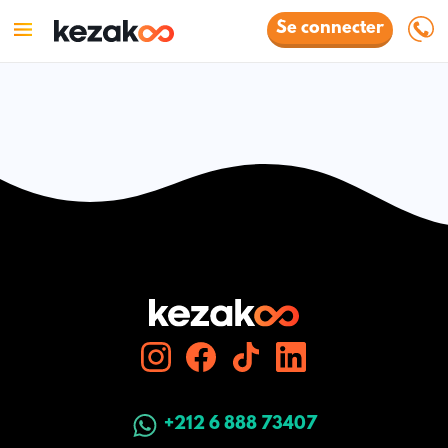
Se connecter
+212 6 888 73407