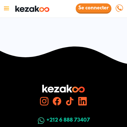
Se connecter
+212 6 888 73407