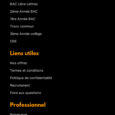
BAC Libre Lettres
2ème Année BAC
1ère Année BAC
Tronc commun
3ème Année collège
CE6
Liens utiles
Nos offres
Termes et conditions
Politique de confidentialité
Recrutement
Foire aux questions
Professionnel
Partenariat