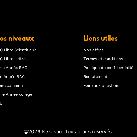
os niveaux
Liens utiles
C Libre Scientifique
Nos offres
C Libre Lettres
Termes et conditions
me Année BAC
Politique de confidentialité
re Année BAC
Recrutement
onc commun
Foire aux questions
me Année collège
6
©2026 Kezakoo. Tous droits reservés.