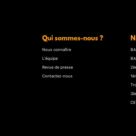
Qui sommes-nous ?
N
Nous connaître
BA
L'équipe
BA
Revue de presse
2è
Contactez-nous
1è
Tr
3è
CE