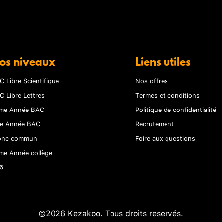
os niveaux
Liens utiles
C Libre Scientifique
Nos offres
C Libre Lettres
Termes et conditions
me Année BAC
Politique de confidentialité
re Année BAC
Recrutement
onc commun
Foire aux questions
me Année collège
6
©2026 Kezakoo. Tous droits reservés.