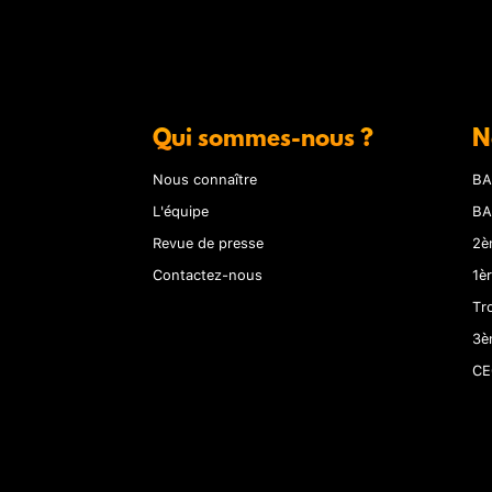
Qui sommes-nous ?
N
Nous connaître
BA
L'équipe
BA
Revue de presse
2è
Contactez-nous
1è
Tr
3è
CE