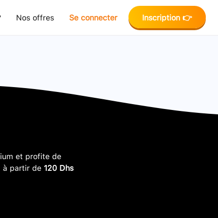
?
Nos offres
Se connecter
Inscription 👉
um et profite de
, à partir de
120 Dhs