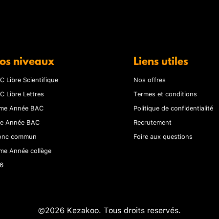
os niveaux
Liens utiles
C Libre Scientifique
Nos offres
C Libre Lettres
Termes et conditions
me Année BAC
Politique de confidentialité
re Année BAC
Recrutement
onc commun
Foire aux questions
me Année collège
6
©2026 Kezakoo. Tous droits reservés.