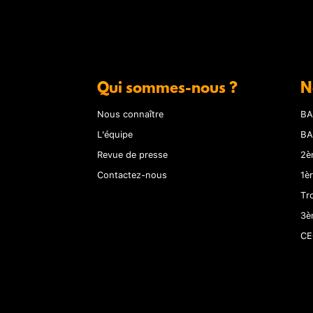
Qui sommes-nous ?
N
Nous connaître
BA
L'équipe
BA
Revue de presse
2è
Contactez-nous
1è
Tr
3è
CE