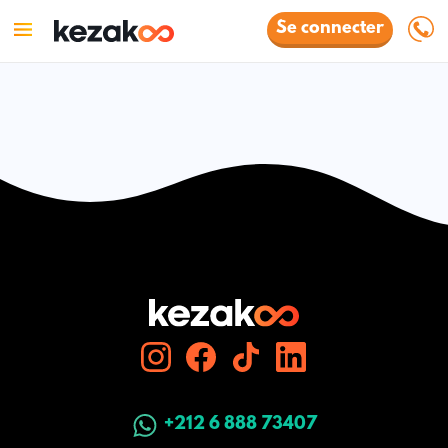
Se connecter
+212 6 888 73407