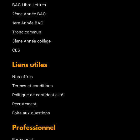
BAC Libre Lettres
2ème Année BAC
1ère Année BAC
Tronc commun
3ème Année collège
CE6
Liens utiles
Nos offres
Termes et conditions
Politique de confidentialité
Recrutement
Foire aux questions
Professionnel
Partenariat