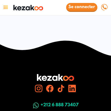
Se connecter
+212 6 888 73407