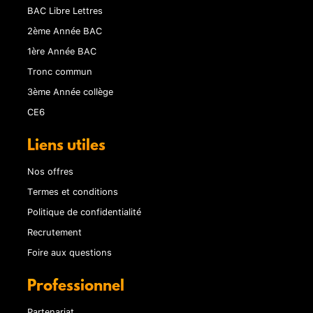
BAC Libre Lettres
2ème Année BAC
1ère Année BAC
Tronc commun
3ème Année collège
CE6
Liens utiles
Nos offres
Termes et conditions
Politique de confidentialité
Recrutement
Foire aux questions
Professionnel
Partenariat