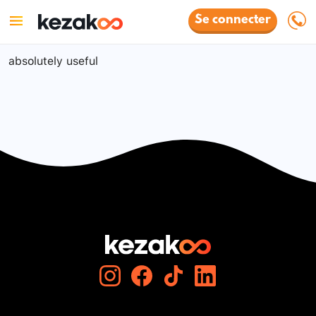
Se connecter
absolutely useful