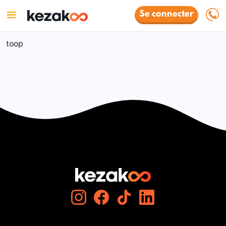
Se connecter
toop