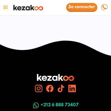
Se connecter
+212 6 888 73407