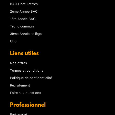
BAC Libre Lettres
2ème Année BAC
1ère Année BAC
Tronc commun
3ème Année collège
CE6
Liens utiles
Nos offres
Termes et conditions
Politique de confidentialité
Recrutement
Foire aux questions
Professionnel
Partenariat