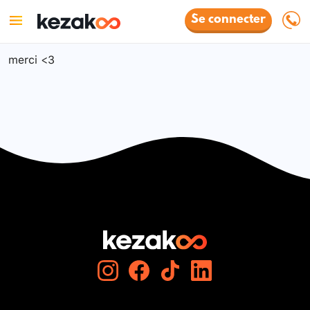
Se connecter
merci <3