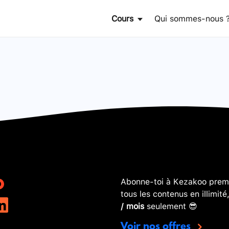
Cours
Qui sommes-nous 
Abonne-toi à Kezakoo premi
tous les contenus en illimité
/ mois
seulement 😎
Voir nos offres