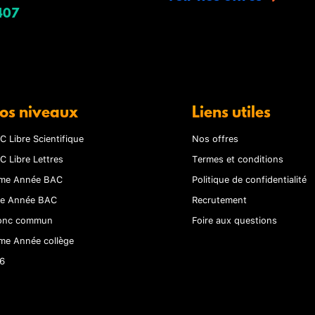
407
os niveaux
Liens utiles
C Libre Scientifique
Nos offres
C Libre Lettres
Termes et conditions
me Année BAC
Politique de confidentialité
re Année BAC
Recrutement
onc commun
Foire aux questions
me Année collège
6