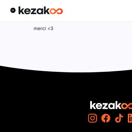
merci <3