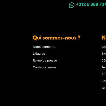
+212 6 888 73
Qui sommes-nous ?
N
Nous connaître
BA
L'équipe
BA
Revue de presse
2è
Contactez-nous
1è
Tr
3è
CE