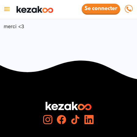
Se connecter
merci <3