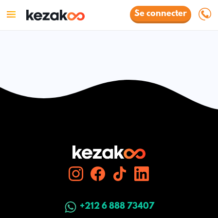
Se connecter
+212 6 888 73407