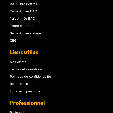
BAC Libre Lettres
2ème Année BAC
1ère Année BAC
Tronc commun
3ème Année collège
CE6
Liens utiles
Nos offres
Termes et conditions
Politique de confidentialité
Recrutement
Foire aux questions
Professionnel
Partenariat