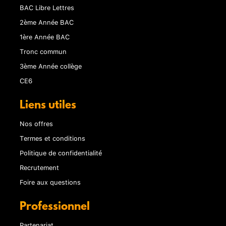
BAC Libre Lettres
2ème Année BAC
1ère Année BAC
Tronc commun
3ème Année collège
CE6
Liens utiles
Nos offres
Termes et conditions
Politique de confidentialité
Recrutement
Foire aux questions
Professionnel
Partenariat