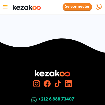
Se connecter
+212 6 888 73407