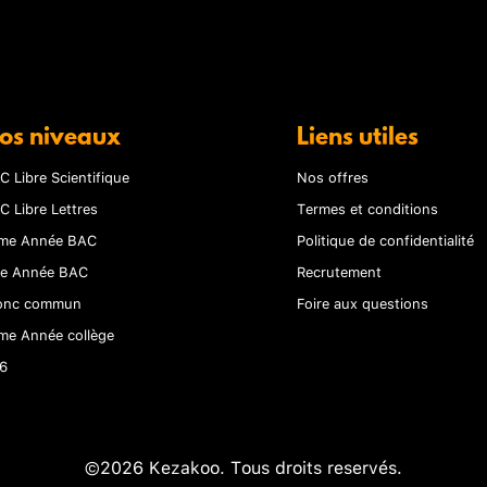
os niveaux
Liens utiles
C Libre Scientifique
Nos offres
C Libre Lettres
Termes et conditions
me Année BAC
Politique de confidentialité
re Année BAC
Recrutement
onc commun
Foire aux questions
me Année collège
6
©2026 Kezakoo. Tous droits reservés.