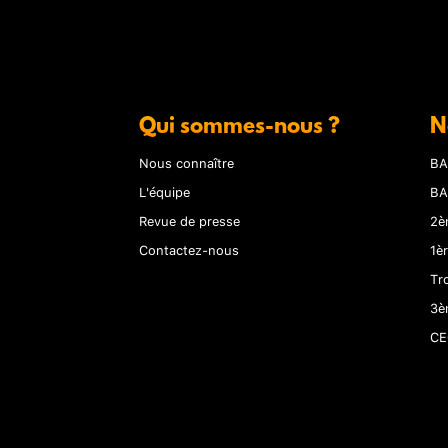
Qui sommes-nous ?
N
Nous connaître
BA
L'équipe
BA
Revue de presse
2è
Contactez-nous
1è
Tr
3è
CE