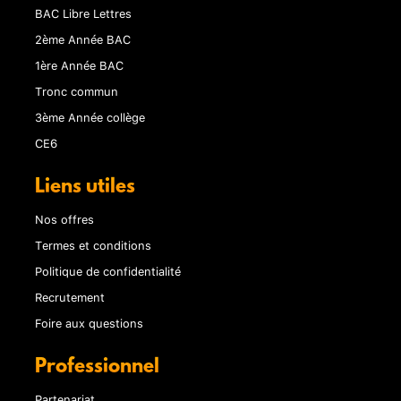
BAC Libre Lettres
2ème Année BAC
1ère Année BAC
Tronc commun
3ème Année collège
CE6
Liens utiles
Nos offres
Termes et conditions
Politique de confidentialité
Recrutement
Foire aux questions
Professionnel
Partenariat