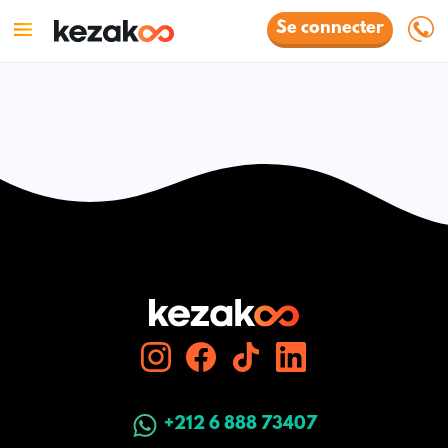
Se connecter
+212 6 888 73407