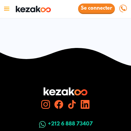
Se connecter
+212 6 888 73407