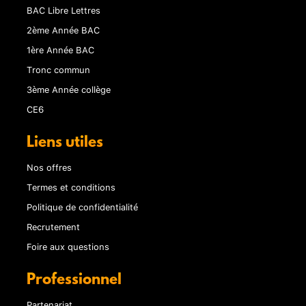
BAC Libre Lettres
2ème Année BAC
1ère Année BAC
Tronc commun
3ème Année collège
CE6
Liens utiles
Nos offres
Termes et conditions
Politique de confidentialité
Recrutement
Foire aux questions
Professionnel
Partenariat