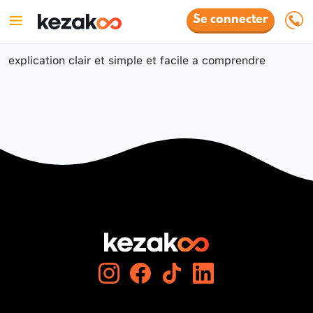
Se connecter
explication clair et simple et facile a comprendre