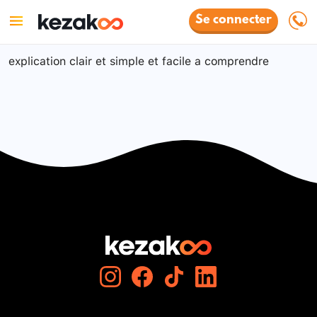
Se connecter
explication clair et simple et facile a comprendre