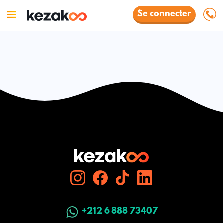
Se connecter
+212 6 888 73407