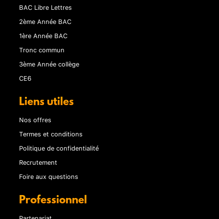
BAC Libre Lettres
2ème Année BAC
1ère Année BAC
Tronc commun
3ème Année collège
CE6
Liens utiles
Nos offres
Termes et conditions
Politique de confidentialité
Recrutement
Foire aux questions
Professionnel
Partenariat