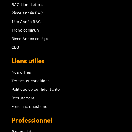
BAC Libre Lettres
2ème Année BAC
1ère Année BAC
Tronc commun
3ème Année collège
CE6
Liens utiles
Nos offres
Termes et conditions
Politique de confidentialité
Recrutement
Foire aux questions
Professionnel
Partenariat