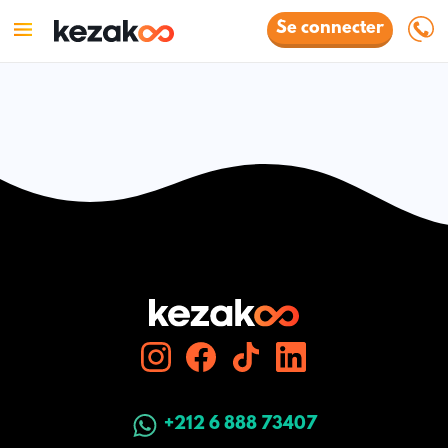
Se connecter
+212 6 888 73407