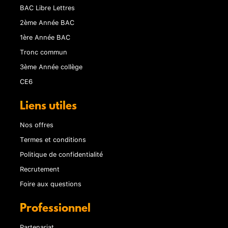
BAC Libre Lettres
2ème Année BAC
1ère Année BAC
Tronc commun
3ème Année collège
CE6
Liens utiles
Nos offres
Termes et conditions
Politique de confidentialité
Recrutement
Foire aux questions
Professionnel
Partenariat