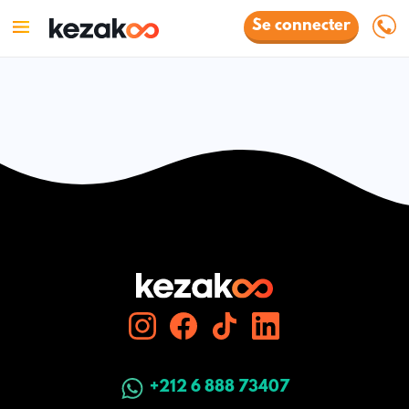
Se connecter
+212 6 888 73407