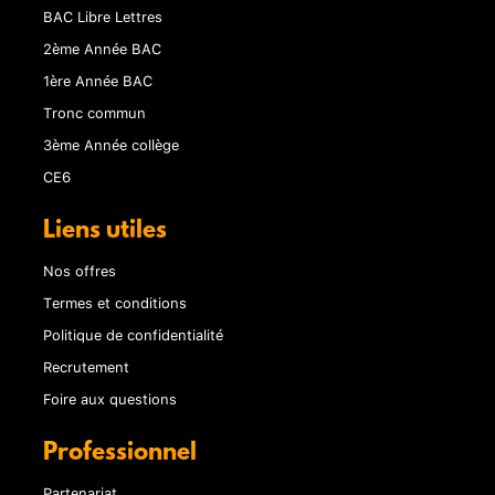
BAC Libre Lettres
2ème Année BAC
1ère Année BAC
Tronc commun
3ème Année collège
CE6
Liens utiles
Nos offres
Termes et conditions
Politique de confidentialité
Recrutement
Foire aux questions
Professionnel
Partenariat