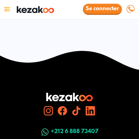
Se connecter
+212 6 888 73407