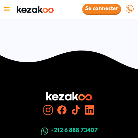
Se connecter
+212 6 888 73407