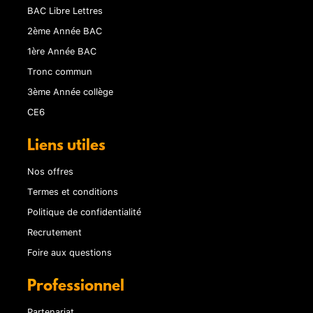
BAC Libre Lettres
2ème Année BAC
1ère Année BAC
Tronc commun
3ème Année collège
CE6
Liens utiles
Nos offres
Termes et conditions
Politique de confidentialité
Recrutement
Foire aux questions
Professionnel
Partenariat