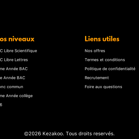
os niveaux
Liens utiles
C Libre Scientifique
Nos offres
C Libre Lettres
Termes et conditions
me Année BAC
Politique de confidentialité
re Année BAC
Recrutement
onc commun
Foire aux questions
me Année collège
6
©2026 Kezakoo. Tous droits reservés.