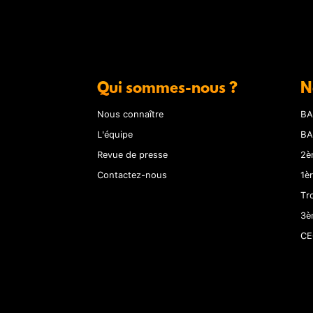
Qui sommes-nous ?
N
Nous connaître
BA
L'équipe
BA
Revue de presse
2è
Contactez-nous
1è
Tr
3è
CE