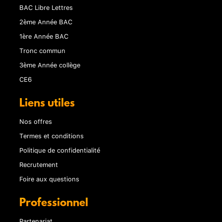
BAC Libre Lettres
2ème Année BAC
1ère Année BAC
Tronc commun
3ème Année collège
CE6
Liens utiles
Nos offres
Termes et conditions
Politique de confidentialité
Recrutement
Foire aux questions
Professionnel
Partenariat