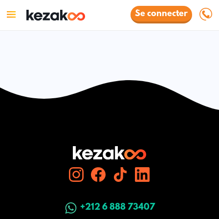
Se connecter
+212 6 888 73407