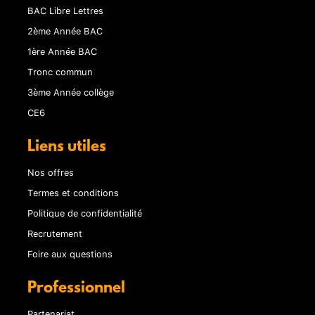
BAC Libre Lettres
2ème Année BAC
1ère Année BAC
Tronc commun
3ème Année collège
CE6
Liens utiles
Nos offres
Termes et conditions
Politique de confidentialité
Recrutement
Foire aux questions
Professionnel
Partenariat