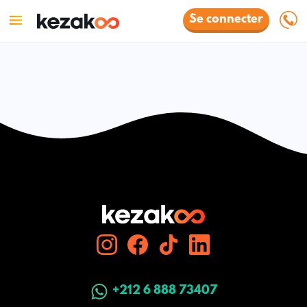
Se connecter
+212 6 888 73407