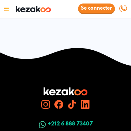
Se connecter
+212 6 888 73407