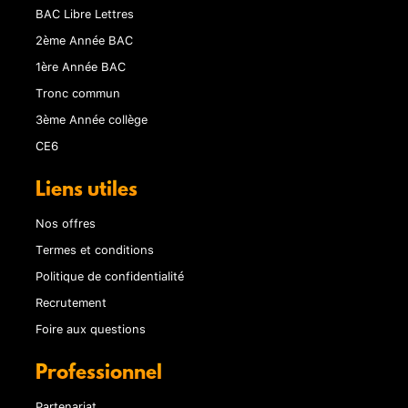
BAC Libre Lettres
2ème Année BAC
1ère Année BAC
Tronc commun
3ème Année collège
CE6
Liens utiles
Nos offres
Termes et conditions
Politique de confidentialité
Recrutement
Foire aux questions
Professionnel
Partenariat