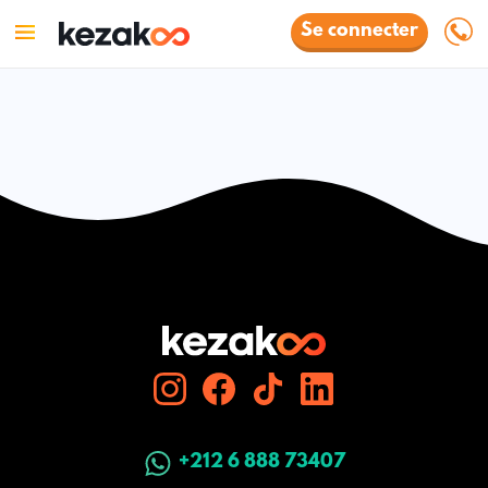
Se connecter
+212 6 888 73407