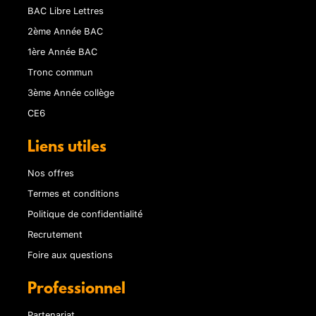
BAC Libre Lettres
2ème Année BAC
1ère Année BAC
Tronc commun
3ème Année collège
CE6
Liens utiles
Nos offres
Termes et conditions
Politique de confidentialité
Recrutement
Foire aux questions
Professionnel
Partenariat