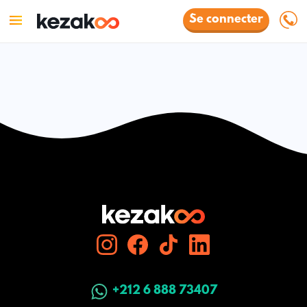
Se connecter
+212 6 888 73407