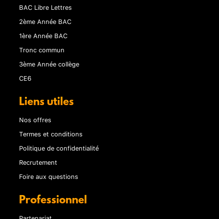
BAC Libre Lettres
2ème Année BAC
1ère Année BAC
Tronc commun
3ème Année collège
CE6
Liens utiles
Nos offres
Termes et conditions
Politique de confidentialité
Recrutement
Foire aux questions
Professionnel
Partenariat