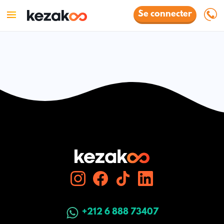
Se connecter
+212 6 888 73407