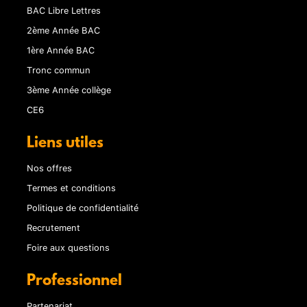
BAC Libre Lettres
2ème Année BAC
1ère Année BAC
Tronc commun
3ème Année collège
CE6
Liens utiles
Nos offres
Termes et conditions
Politique de confidentialité
Recrutement
Foire aux questions
Professionnel
Partenariat