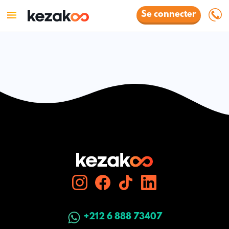
Se connecter
+212 6 888 73407