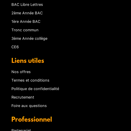
BAC Libre Lettres
2ème Année BAC
1ère Année BAC
Tronc commun
3ème Année collège
CE6
Liens utiles
Nos offres
Termes et conditions
Politique de confidentialité
Recrutement
Foire aux questions
Professionnel
Partenariat