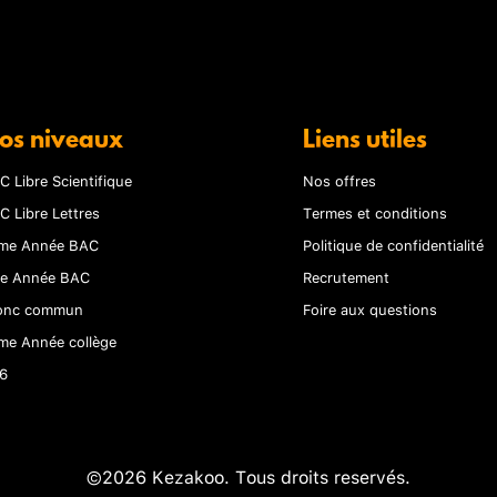
os niveaux
Liens utiles
C Libre Scientifique
Nos offres
C Libre Lettres
Termes et conditions
me Année BAC
Politique de confidentialité
re Année BAC
Recrutement
onc commun
Foire aux questions
me Année collège
6
©2026 Kezakoo. Tous droits reservés.