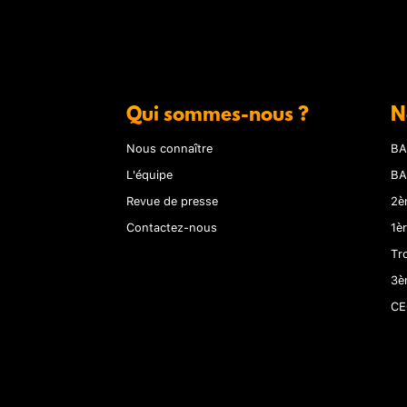
Qui sommes-nous ?
N
Nous connaître
BA
L'équipe
BA
Revue de presse
2è
Contactez-nous
1è
Tr
3è
CE