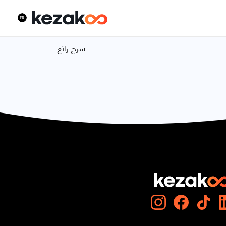
شرح رائع