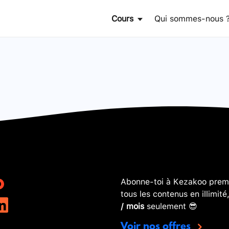
Cours
Qui sommes-nous 
Abonne-toi à Kezakoo premi
tous les contenus en illimité
/ mois
seulement 😎
Voir nos offres