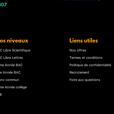
407
os niveaux
Liens utiles
C Libre Scientifique
Nos offres
C Libre Lettres
Termes et conditions
me Année BAC
Politique de confidentialité
re Année BAC
Recrutement
onc commun
Foire aux questions
me Année collège
6