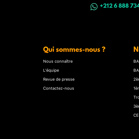
+212 6 888 73
Qui sommes-nous ?
N
Nous connaître
BA
L'équipe
BA
Revue de presse
2è
Contactez-nous
1è
Tr
3è
CE