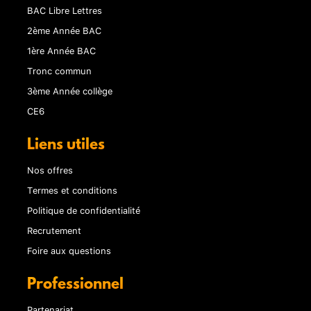
BAC Libre Lettres
2ème Année BAC
1ère Année BAC
Tronc commun
3ème Année collège
CE6
Liens utiles
Nos offres
Termes et conditions
Politique de confidentialité
Recrutement
Foire aux questions
Professionnel
Partenariat