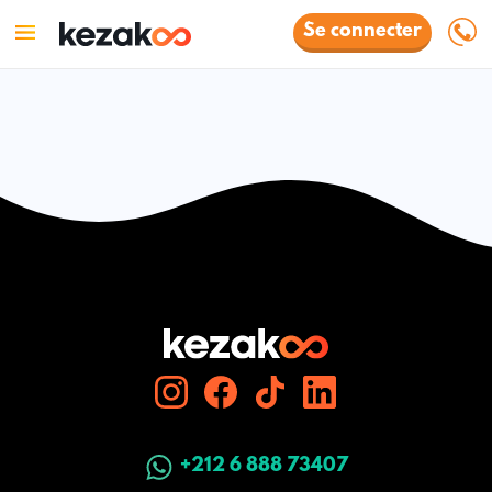
Se connecter
+212 6 888 73407