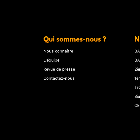
Qui sommes-nous ?
N
Nous connaître
BA
L'équipe
BA
Revue de presse
2è
Contactez-nous
1è
Tr
3è
CE