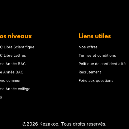
os niveaux
Liens utiles
C Libre Scientifique
Nos offres
C Libre Lettres
Termes et conditions
me Année BAC
Politique de confidentialité
re Année BAC
Recrutement
onc commun
Foire aux questions
me Année collège
6
©2026 Kezakoo. Tous droits reservés.