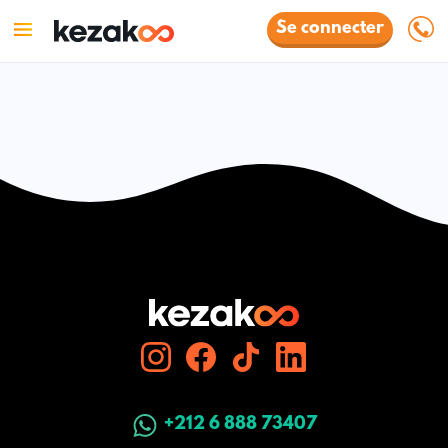
Se connecter
+212 6 888 73407