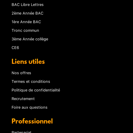
BAC Libre Lettres
2ème Année BAC
1ère Année BAC
Tronc commun
3ème Année collège
CE6
Liens utiles
Nos offres
Termes et conditions
Politique de confidentialité
Recrutement
Foire aux questions
Professionnel
Partenariat