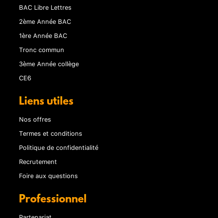
BAC Libre Lettres
2ème Année BAC
1ère Année BAC
Tronc commun
3ème Année collège
CE6
Liens utiles
Nos offres
Termes et conditions
Politique de confidentialité
Recrutement
Foire aux questions
Professionnel
Partenariat