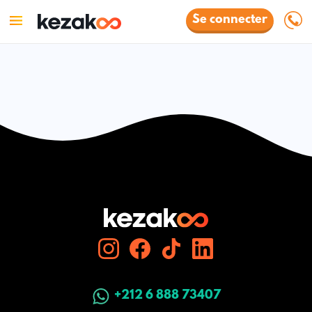
Se connecter
+212 6 888 73407