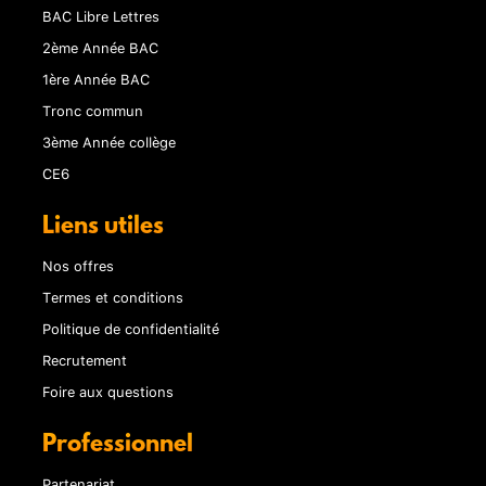
BAC Libre Lettres
2ème Année BAC
1ère Année BAC
Tronc commun
3ème Année collège
CE6
Liens utiles
Nos offres
Termes et conditions
Politique de confidentialité
Recrutement
Foire aux questions
Professionnel
Partenariat