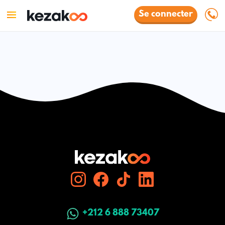
Se connecter
+212 6 888 73407